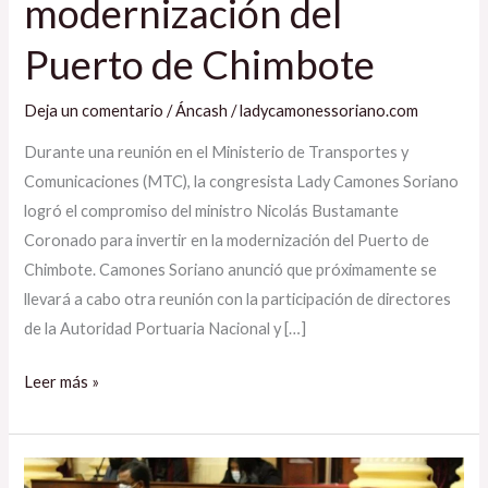
modernización del
Puerto de Chimbote
Deja un comentario
/
Áncash
/
ladycamonessoriano.com
Durante una reunión en el Ministerio de Transportes y
Comunicaciones (MTC), la congresista Lady Camones Soriano
logró el compromiso del ministro Nicolás Bustamante
Coronado para invertir en la modernización del Puerto de
Chimbote. Camones Soriano anunció que próximamente se
llevará a cabo otra reunión con la participación de directores
de la Autoridad Portuaria Nacional y […]
Leer más »
Congresista