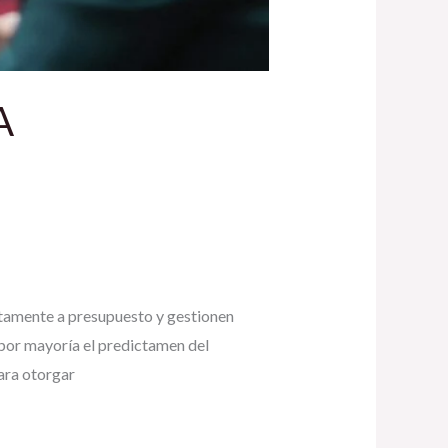
A
tamente a presupuesto y gestionen
por mayoría el predictamen del
ara otorgar