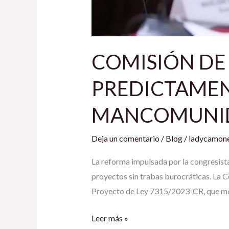
COMISIÓN DE
PREDICTAMEN
MANCOMUNID
Deja un comentario
/
Blog
/
ladycamone
La reforma impulsada por la congresis
proyectos sin trabas burocráticas. La 
Proyecto de Ley 7315/2023-CR, que mod
Leer más »