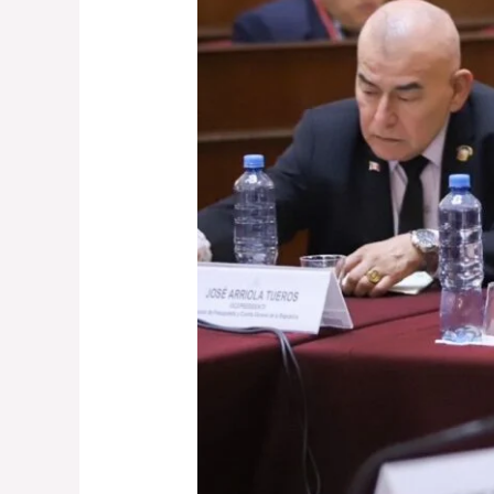
QUE
FORTALECE
A
LAS
MANCOMUNIDADES
MUNICIPALES