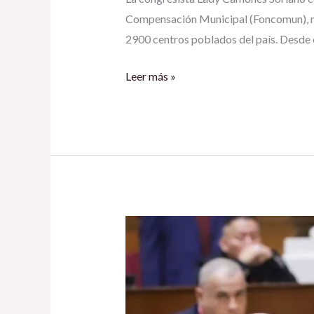
Compensación Municipal (Foncomun), med
2900 centros poblados del país. Desde 
Leer más »
COMISIÓN
DE
PRESUPUESTO
APRUEBA
PREDICTAMEN