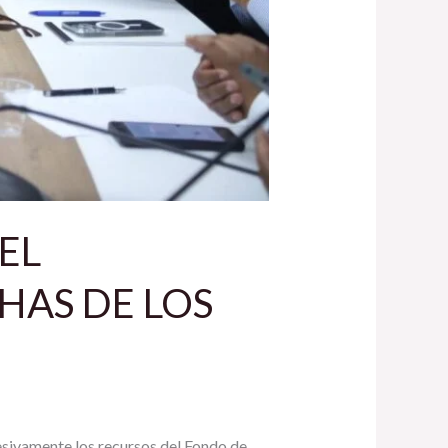
EL
HAS DE LOS
sivamente los recursos del Fondo de