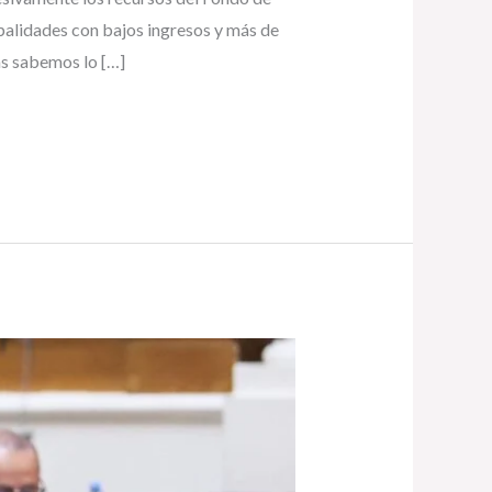
palidades con bajos ingresos y más de
as sabemos lo […]