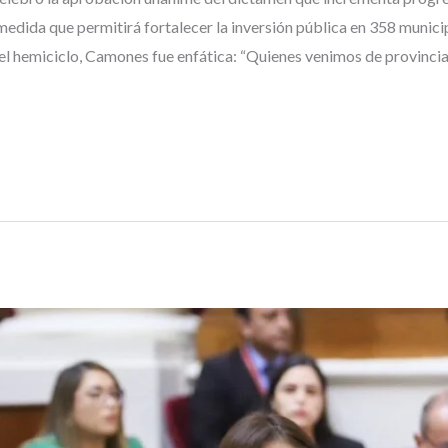
ida que permitirá fortalecer la inversión pública en 358 munici
el hemiciclo, Camones fue enfática: “Quienes venimos de provinci