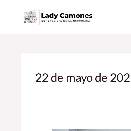
Ir
al
contenido
22 de mayo de 20